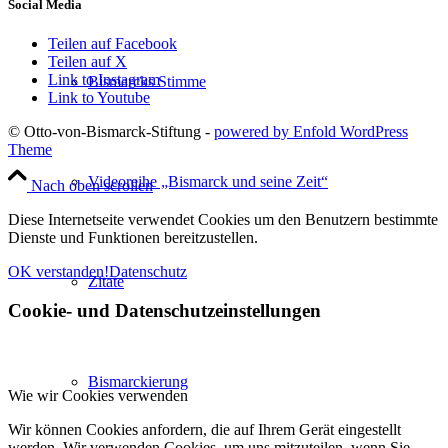
Social Media
Teilen auf Facebook
Teilen auf X
Link to Instagram
Bismarcks Stimme
Link to Youtube
© Otto-von-Bismarck-Stiftung -
powered by Enfold WordPress
Theme
Videoreihe „Bismarck und seine Zeit“
Nach oben scrollen
Diese Internetseite verwendet Cookies um den Benutzern bestimmte
Dienste und Funktionen bereitzustellen.
OK verstanden!
Datenschutz
Zitate
Cookie- und Datenschutzeinstellungen
Bismarckierung
Wie wir Cookies verwenden
Wir können Cookies anfordern, die auf Ihrem Gerät eingestellt
werden. Wir verwenden Cookies, um uns mitzuteilen, wenn Sie