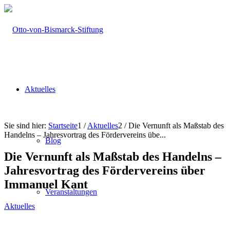
Aktuelles
Sie sind hier:
Startseite
1
/
Aktuelles
2
/
Die Vernunft als Maßstab des
Handelns – Jahresvortrag des Fördervereins übe...
Blog
Die Vernunft als Maßstab des Handelns –
Jahresvortrag des Fördervereins über
Immanuel Kant
Veranstaltungen
Aktuelles