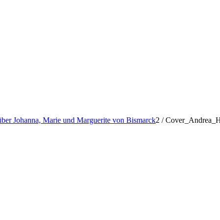
über Johanna, Marie und Marguerite von Bismarck
2
/
Cover_Andrea_