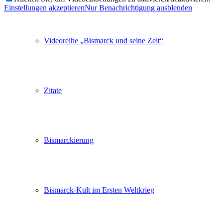
Einstellungen akzeptieren
Nur Benachrichtigung ausblenden
Videoreihe „Bismarck und seine Zeit“
Zitate
Bismarckierung
Bismarck-Kult im Ersten Weltkrieg