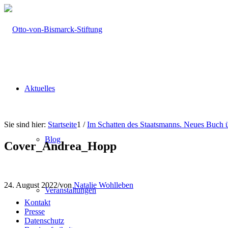
Aktuelles
Sie sind hier:
Startseite
1
/
Im Schatten des Staatsmanns. Neues Buch 
Blog
Cover_Andrea_Hopp
24. August 2022
/
von
Natalie Wohlleben
Veranstaltungen
Kontakt
Presse
Datenschutz