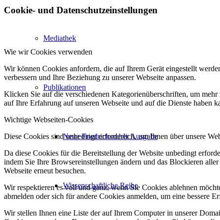
Cookie- und Datenschutzeinstellungen
Mediathek
Wie wir Cookies verwenden
Wir können Cookies anfordern, die auf Ihrem Gerät eingestellt werde
verbessern und Ihre Beziehung zu unserer Webseite anpassen.
Publikationen
Klicken Sie auf die verschiedenen Kategorienüberschriften, um mehr 
auf Ihre Erfahrung auf unseren Webseite und auf die Dienste haben k
Wichtige Webseiten-Cookies
Diese Cookies sind unbedingt erforderlich, um Ihnen über unsere Webs
Neue Friedrichsruher Ausgabe
Da diese Cookies für die Bereitstellung der Website unbedingt erford
indem Sie Ihre Browsereinstellungen ändern und das Blockieren aller
Webseite erneut besuchen.
Wissenschaftliche Reihe
Wir respektieren es voll und ganz, wenn Sie Cookies ablehnen möchten
abmelden oder sich für andere Cookies anmelden, um eine bessere Erf
Wir stellen Ihnen eine Liste der auf Ihrem Computer in unserer Dom