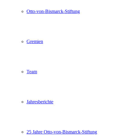
Otto-von-Bismarck-Stiftung
Gremien
Team
Jahresberichte
25 Jahre Otto-von-Bismarck-Stiftung