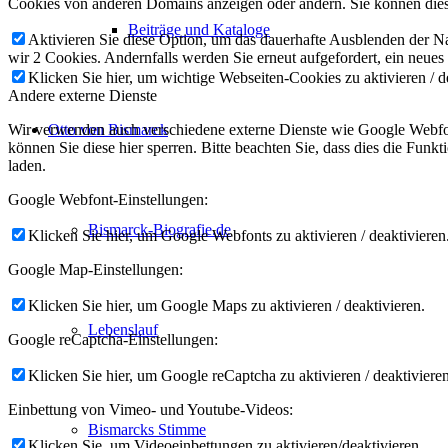
Cookies von anderen Domains anzeigen oder ändern. Sie können diese
Beiträge und Kataloge
Aktivieren Sie diese Option, um das dauerhafte Ausblenden der Nac
wir 2 Cookies. Andernfalls werden Sie erneut aufgefordert, ein neues
Klicken Sie hier, um wichtige Webseiten-Cookies zu aktivieren / d
Andere externe Dienste
Wir verwenden auch verschiedene externe Dienste wie Google Webfon
Otto von Bismarck
können Sie diese hier sperren. Bitte beachten Sie, dass dies die Fun
laden.
Google Webfont-Einstellungen:
Bismarck-Biografie.de
Klicken Sie hier, um Google Webfonts zu aktivieren / deaktivieren
Google Map-Einstellungen:
Klicken Sie hier, um Google Maps zu aktivieren / deaktivieren.
Lebenslauf
Google reCaptcha-Einstellungen:
Klicken Sie hier, um Google reCaptcha zu aktivieren / deaktivieren
Einbettung von Vimeo- und Youtube-Videos:
Bismarcks Stimme
Klicken Sie, um Videoeinbettungen zu aktivieren/deaktivieren.