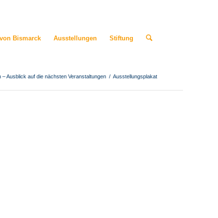
 von Bismarck
Ausstellungen
Stiftung
h – Ausblick auf die nächsten Veranstaltungen
/
Ausstellungsplakat