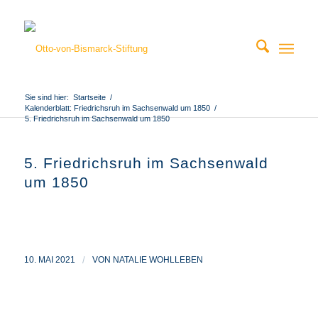
Sie sind hier:
Startseite
/
Kalenderblatt: Friedrichsruh im Sachsenwald um 1850
/
5. Friedrichsruh im Sachsenwald um 1850
5. Friedrichsruh im Sachsenwald
um 1850
10. MAI 2021
/
VON
NATALIE WOHLLEBEN