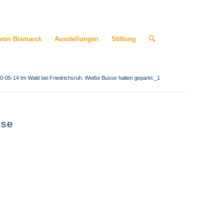
 von Bismarck
Ausstellungen
Stiftung
0-05-14 Im Wald bei Friedrichsruh. Weiße Busse halten geparkt._1
sse