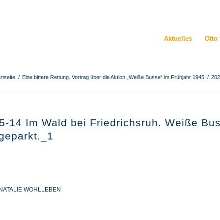
Aktuelles
Otto
rtseite
/
Eine bittere Rettung. Vortrag über die Aktion „Weiße Busse“ im Frühjahr 1945
/
202
5-14 Im Wald bei Friedrichsruh. Weiße Bu
 geparkt._1
NATALIE WOHLLEBEN