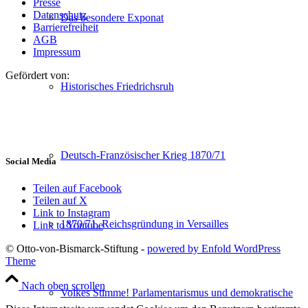
Presse
Datenschutz
Das besondere Exponat
Barrierefreiheit
AGB
Impressum
Gefördert von:
Historisches Friedrichsruh
Deutsch-Französischer Krieg 1870/71
Social Media
Teilen auf Facebook
Teilen auf X
Link to Instagram
1870/71. Reichsgründung in Versailles
Link to Youtube
© Otto-von-Bismarck-Stiftung -
powered by Enfold WordPress
Theme
Nach oben scrollen
Volkes Stimme! Parlamentarismus und demokratische