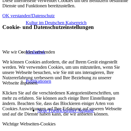
Diese Internetseite verwendet Cookies um den Benutzern bestimmte
Dienste und Funktionen bereitzustellen.
OK verstanden!
Datenschutz
Kultur im Deutschen Kaiserreich
Cookie- und Datenschutzeinstellungen
Wie wir Cookies verwenden
Mediathek
Wir können Cookies anfordern, die auf Ihrem Gerät eingestellt
werden. Wir verwenden Cookies, um uns mitzuteilen, wenn Sie
unsere Webseite besuchen, wie Sie mit uns interagieren, Ihre
Nutzererfahrung verbessern und Ihre Beziehung zu unserer
Publikationen
Webseite anpassen.
Klicken Sie auf die verschiedenen Kategorienüberschriften, um
mehr zu erfahren. Sie können auch einige Ihrer Einstellungen
ändern. Beachten Sie, dass das Blockieren einiger Arten von
Cookies Auswirkungen auf Ihre Erfahrung auf unseren Webseite
Neue Friedrichsruher Ausgabe
und auf die Dienste haben kann, die wir anbieten können.
Wichtige Webseiten-Cookies