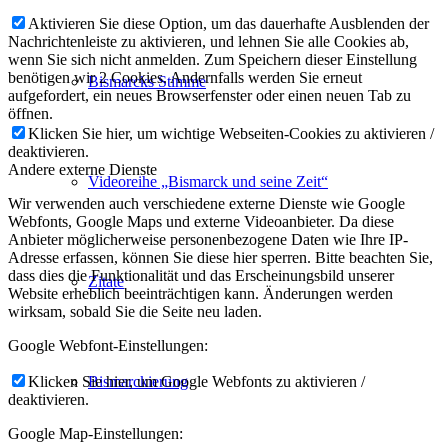
Aktivieren Sie diese Option, um das dauerhafte Ausblenden der
Nachrichtenleiste zu aktivieren, und lehnen Sie alle Cookies ab,
wenn Sie sich nicht anmelden. Zum Speichern dieser Einstellung
benötigen wir 2 Cookies. Andernfalls werden Sie erneut
Bismarcks Stimme
aufgefordert, ein neues Browserfenster oder einen neuen Tab zu
öffnen.
Klicken Sie hier, um wichtige Webseiten-Cookies zu aktivieren /
deaktivieren.
Andere externe Dienste
Videoreihe „Bismarck und seine Zeit“
Wir verwenden auch verschiedene externe Dienste wie Google
Webfonts, Google Maps und externe Videoanbieter. Da diese
Anbieter möglicherweise personenbezogene Daten wie Ihre IP-
Adresse erfassen, können Sie diese hier sperren. Bitte beachten Sie,
dass dies die Funktionalität und das Erscheinungsbild unserer
Zitate
Website erheblich beeinträchtigen kann. Änderungen werden
wirksam, sobald Sie die Seite neu laden.
Google Webfont-Einstellungen:
Klicken Sie hier, um Google Webfonts zu aktivieren /
Bismarckierung
deaktivieren.
Google Map-Einstellungen: