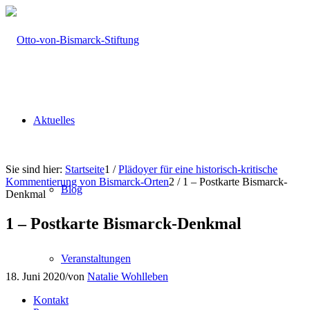
Aktuelles
Sie sind hier:
Startseite
1
/
Plädoyer für eine historisch-kritische
Kommentierung von Bismarck-Orten
2
/
1 – Postkarte Bismarck-
Blog
Denkmal
1 – Postkarte Bismarck-Denkmal
Veranstaltungen
18. Juni 2020
/
von
Natalie Wohlleben
Kontakt