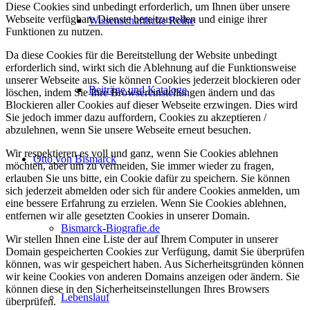
Diese Cookies sind unbedingt erforderlich, um Ihnen über unsere
Webseite verfügbare Dienste bereitzustellen und einige ihrer
Wissenschaftliche Reihe
Funktionen zu nutzen.
Da diese Cookies für die Bereitstellung der Website unbedingt
erforderlich sind, wirkt sich die Ablehnung auf die Funktionsweise
unserer Webseite aus. Sie können Cookies jederzeit blockieren oder
Beiträge und Kataloge
löschen, indem Sie Ihre Browsereinstellungen ändern und das
Blockieren aller Cookies auf dieser Webseite erzwingen. Dies wird
Sie jedoch immer dazu auffordern, Cookies zu akzeptieren /
abzulehnen, wenn Sie unsere Webseite erneut besuchen.
Wir respektieren es voll und ganz, wenn Sie Cookies ablehnen
Otto von Bismarck
möchten, aber um zu vermeiden, Sie immer wieder zu fragen,
erlauben Sie uns bitte, ein Cookie dafür zu speichern. Sie können
sich jederzeit abmelden oder sich für andere Cookies anmelden, um
eine bessere Erfahrung zu erzielen. Wenn Sie Cookies ablehnen,
entfernen wir alle gesetzten Cookies in unserer Domain.
Bismarck-Biografie.de
Wir stellen Ihnen eine Liste der auf Ihrem Computer in unserer
Domain gespeicherten Cookies zur Verfügung, damit Sie überprüfen
können, was wir gespeichert haben. Aus Sicherheitsgründen können
wir keine Cookies von anderen Domains anzeigen oder ändern. Sie
können diese in den Sicherheitseinstellungen Ihres Browsers
Lebenslauf
überprüfen.