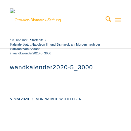
Sie sind hier:
Startseite
/
Kalenderblatt: „Napoleon III. und Bismarck am Morgen nach der
Schlacht von Sedan“
/
wandkalender2020-5_3000
wandkalender2020-5_3000
5. MAI 2020
/
VON
NATALIE WOHLLEBEN