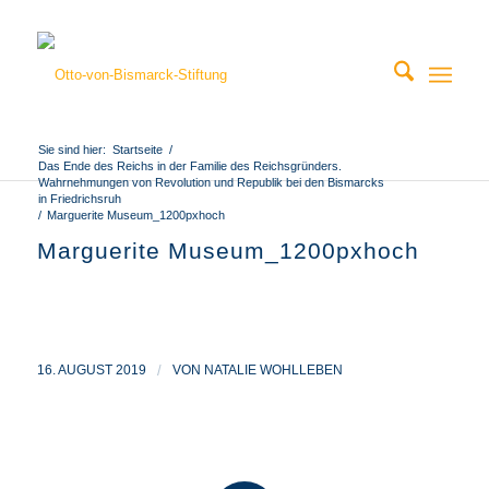
Sie sind hier:
Startseite
/
Das Ende des Reichs in der Familie des Reichsgründers.
Wahrnehmungen von Revolution und Republik bei den Bismarcks
in Friedrichsruh
/
Marguerite Museum_1200pxhoch
Marguerite Museum_1200pxhoch
16. AUGUST 2019
/
VON
NATALIE WOHLLEBEN