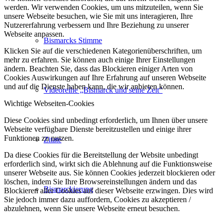
werden. Wir verwenden Cookies, um uns mitzuteilen, wenn Sie
unsere Webseite besuchen, wie Sie mit uns interagieren, Ihre
Nutzererfahrung verbessern und Ihre Beziehung zu unserer
Webseite anpassen.
Bismarcks Stimme
Klicken Sie auf die verschiedenen Kategorienüberschriften, um
mehr zu erfahren. Sie können auch einige Ihrer Einstellungen
ändern. Beachten Sie, dass das Blockieren einiger Arten von
Cookies Auswirkungen auf Ihre Erfahrung auf unseren Webseite
und auf die Dienste haben kann, die wir anbieten können.
Videoreihe „Bismarck und seine Zeit“
Wichtige Webseiten-Cookies
Diese Cookies sind unbedingt erforderlich, um Ihnen über unsere
Webseite verfügbare Dienste bereitzustellen und einige ihrer
Funktionen zu nutzen.
Zitate
Da diese Cookies für die Bereitstellung der Website unbedingt
erforderlich sind, wirkt sich die Ablehnung auf die Funktionsweise
unserer Webseite aus. Sie können Cookies jederzeit blockieren oder
löschen, indem Sie Ihre Browsereinstellungen ändern und das
Bismarckierung
Blockieren aller Cookies auf dieser Webseite erzwingen. Dies wird
Sie jedoch immer dazu auffordern, Cookies zu akzeptieren /
abzulehnen, wenn Sie unsere Webseite erneut besuchen.