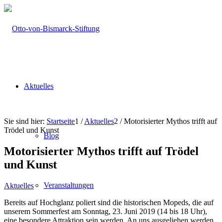
Aktuelles
Sie sind hier:
Startseite
1
/
Aktuelles
2
/
Motorisierter Mythos trifft auf
Trödel und Kunst
Blog
Motorisierter Mythos trifft auf Trödel
und Kunst
Veranstaltungen
Aktuelles
Bereits auf Hochglanz poliert sind die historischen Mopeds, die auf
unserem Sommerfest am Sonntag, 23. Juni 2019 (14 bis 18 Uhr),
eine besondere Attraktion sein werden. An uns ausgeliehen werden