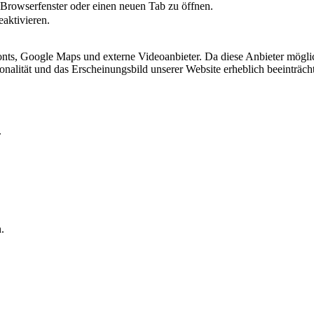
 Browserfenster oder einen neuen Tab zu öffnen.
eaktivieren.
ts, Google Maps und externe Videoanbieter. Da diese Anbieter mögli
ktionalität und das Erscheinungsbild unserer Website erheblich beeintr
.
.