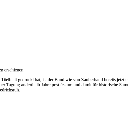
g erschienen
telblatt gedruckt hat, ist der Band wie von Zauberhand bereits jetzt er
dner Tagung anderthalb Jahre post festum und damit für historische Sam
edrichsruh.