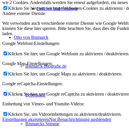
wir 2 Cookies. Andernfalls werden Sie erneut aufgefordert, ein neues
Klicken Sie hier, um wichtige Webseiten-Cookies zu aktivieren / d
Beiträge und Kataloge
Andere externe Dienste
Wir verwenden auch verschiedene externe Dienste wie Google Webfon
können Sie diese hier sperren. Bitte beachten Sie, dass dies die Fun
laden.
Otto von Bismarck
Google Webfont-Einstellungen:
Klicken Sie hier, um Google Webfonts zu aktivieren / deaktivieren
Google Map-Einstellungen:
Bismarck-Biografie.de
Klicken Sie hier, um Google Maps zu aktivieren / deaktivieren.
Google reCaptcha-Einstellungen:
Klicken Sie hier, um Google reCaptcha zu aktivieren / deaktivieren
Lebenslauf
Einbettung von Vimeo- und Youtube-Videos:
Klicken Sie, um Videoeinbettungen zu aktivieren/deaktivieren.
Einstellungen akzeptieren
Nur Benachrichtigung ausblenden
Bismarcks Stimme