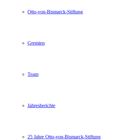
Otto-von-Bismarck-Stiftung
Gremien
Team
Jahresberichte
25 Jahre Otto-von-Bismarck-Stiftung