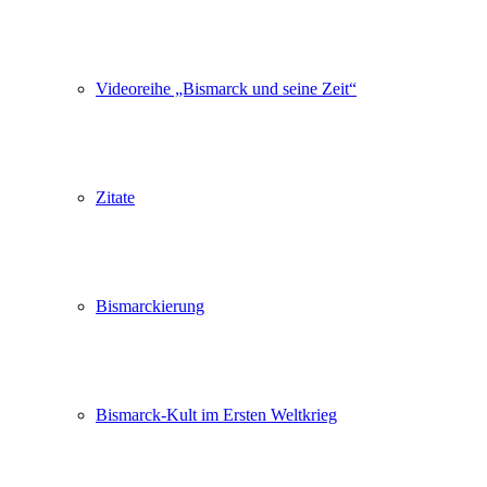
Videoreihe „Bismarck und seine Zeit“
Zitate
Bismarckierung
Bismarck-Kult im Ersten Weltkrieg