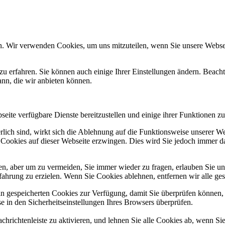
n. Wir verwenden Cookies, um uns mitzuteilen, wenn Sie unsere Webseit
zu erfahren. Sie können auch einige Ihrer Einstellungen ändern. Beac
ann, die wir anbieten können.
eite verfügbare Dienste bereitzustellen und einige ihrer Funktionen zu
erlich sind, wirkt sich die Ablehnung auf die Funktionsweise unserer We
 Cookies auf dieser Webseite erzwingen. Dies wird Sie jedoch immer d
, aber um zu vermeiden, Sie immer wieder zu fragen, erlauben Sie uns 
ahrung zu erzielen. Wenn Sie Cookies ablehnen, entfernen wir alle ge
ain gespeicherten Cookies zur Verfügung, damit Sie überprüfen können,
 in den Sicherheitseinstellungen Ihres Browsers überprüfen.
hrichtenleiste zu aktivieren, und lehnen Sie alle Cookies ab, wenn Si