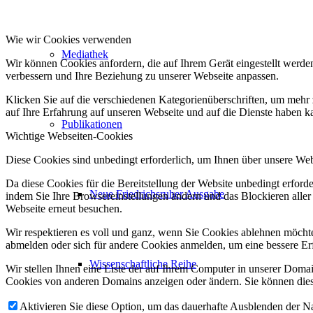
Wie wir Cookies verwenden
Mediathek
Wir können Cookies anfordern, die auf Ihrem Gerät eingestellt werde
verbessern und Ihre Beziehung zu unserer Webseite anpassen.
Klicken Sie auf die verschiedenen Kategorienüberschriften, um mehr 
auf Ihre Erfahrung auf unseren Webseite und auf die Dienste haben k
Publikationen
Wichtige Webseiten-Cookies
Diese Cookies sind unbedingt erforderlich, um Ihnen über unsere Webs
Da diese Cookies für die Bereitstellung der Website unbedingt erford
Neue Friedrichsruher Ausgabe
indem Sie Ihre Browsereinstellungen ändern und das Blockieren aller
Webseite erneut besuchen.
Wir respektieren es voll und ganz, wenn Sie Cookies ablehnen möchten
abmelden oder sich für andere Cookies anmelden, um eine bessere Erf
Wissenschaftliche Reihe
Wir stellen Ihnen eine Liste der auf Ihrem Computer in unserer Dom
Cookies von anderen Domains anzeigen oder ändern. Sie können diese
Aktivieren Sie diese Option, um das dauerhafte Ausblenden der Nac