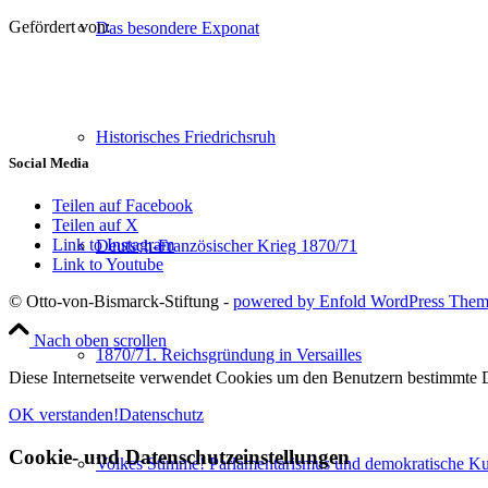
Gefördert von:
Das besondere Exponat
Historisches Friedrichsruh
Social Media
Teilen auf Facebook
Teilen auf X
Link to Instagram
Deutsch-Französischer Krieg 1870/71
Link to Youtube
© Otto-von-Bismarck-Stiftung -
powered by Enfold WordPress The
Nach oben scrollen
1870/71. Reichsgründung in Versailles
Diese Internetseite verwendet Cookies um den Benutzern bestimmte D
OK verstanden!
Datenschutz
Cookie- und Datenschutzeinstellungen
Volkes Stimme! Parlamentarismus und demokratische Kul