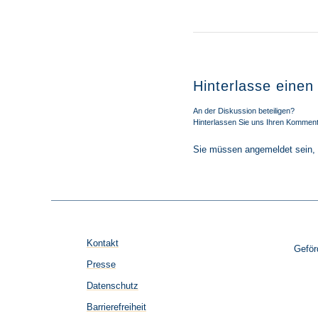
Hinterlasse eine
An der Diskussion beteiligen?
Hinterlassen Sie uns Ihren Komment
Sie müssen
angemeldet
sein,
Kontakt
Geför
Presse
Datenschutz
Barrierefreiheit