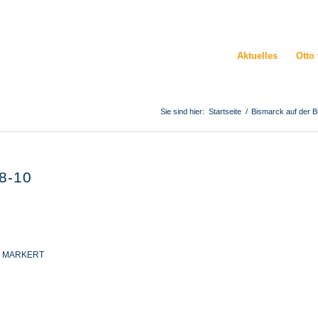
Aktuelles
Otto
Sie sind hier:
Startseite
/
Bismarck auf der Bü
8-10
N MARKERT