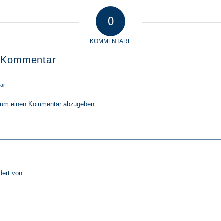
0
KOMMENTARE
n Kommentar
ar!
 um einen Kommentar abzugeben.
dert von: