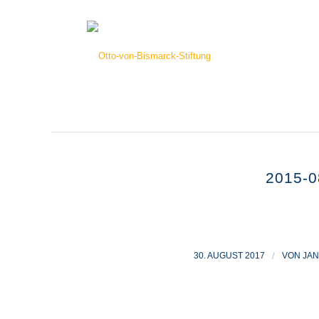
2015-0
30. AUGUST 2017
/
VON
JA