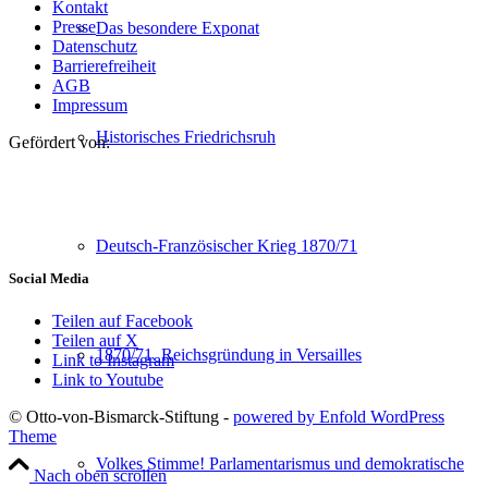
Kontakt
Presse
Das besondere Exponat
Datenschutz
Barrierefreiheit
AGB
Impressum
Historisches Friedrichsruh
Gefördert von:
Deutsch-Französischer Krieg 1870/71
Social Media
Teilen auf Facebook
Teilen auf X
1870/71. Reichsgründung in Versailles
Link to Instagram
Link to Youtube
© Otto-von-Bismarck-Stiftung -
powered by Enfold WordPress
Theme
Volkes Stimme! Parlamentarismus und demokratische
Nach oben scrollen