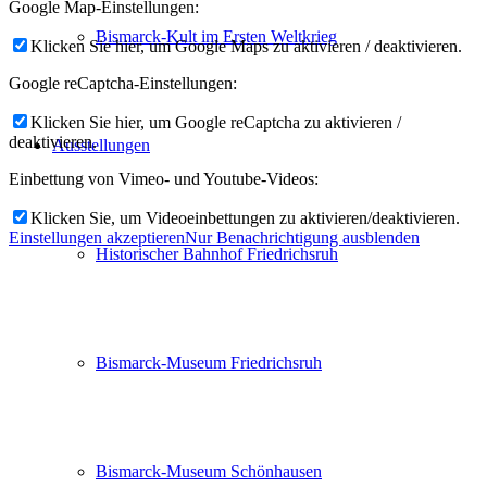
Google Map-Einstellungen:
Bismarck-Kult im Ersten Weltkrieg
Klicken Sie hier, um Google Maps zu aktivieren / deaktivieren.
Google reCaptcha-Einstellungen:
Klicken Sie hier, um Google reCaptcha zu aktivieren /
deaktivieren.
Ausstellungen
Einbettung von Vimeo- und Youtube-Videos:
Klicken Sie, um Videoeinbettungen zu aktivieren/deaktivieren.
Einstellungen akzeptieren
Nur Benachrichtigung ausblenden
Historischer Bahnhof Friedrichsruh
Bismarck-Museum Friedrichsruh
Bismarck-Museum Schönhausen