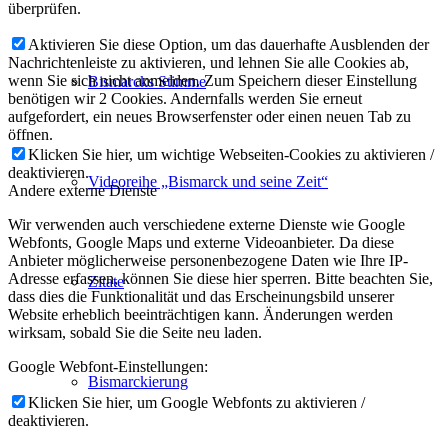
überprüfen.
Aktivieren Sie diese Option, um das dauerhafte Ausblenden der
Nachrichtenleiste zu aktivieren, und lehnen Sie alle Cookies ab,
wenn Sie sich nicht anmelden. Zum Speichern dieser Einstellung
Bismarcks Stimme
benötigen wir 2 Cookies. Andernfalls werden Sie erneut
aufgefordert, ein neues Browserfenster oder einen neuen Tab zu
öffnen.
Klicken Sie hier, um wichtige Webseiten-Cookies zu aktivieren /
deaktivieren.
Videoreihe „Bismarck und seine Zeit“
Andere externe Dienste
Wir verwenden auch verschiedene externe Dienste wie Google
Webfonts, Google Maps und externe Videoanbieter. Da diese
Anbieter möglicherweise personenbezogene Daten wie Ihre IP-
Adresse erfassen, können Sie diese hier sperren. Bitte beachten Sie,
Zitate
dass dies die Funktionalität und das Erscheinungsbild unserer
Website erheblich beeinträchtigen kann. Änderungen werden
wirksam, sobald Sie die Seite neu laden.
Google Webfont-Einstellungen:
Bismarckierung
Klicken Sie hier, um Google Webfonts zu aktivieren /
deaktivieren.