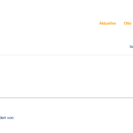
Aktuelles
Otto
Si
dert von: