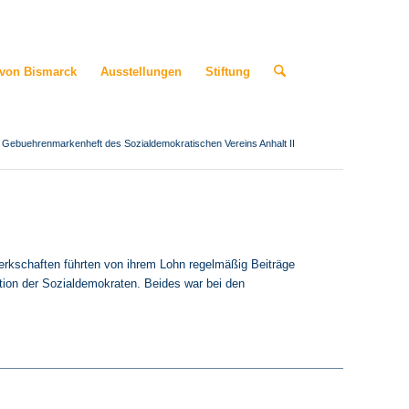
 von Bismarck
Ausstellungen
Stiftung
Gebuehrenmarkenheft des Sozialdemokratischen Vereins Anhalt II
rkschaften führten von ihrem Lohn regelmäßig Beiträge
sation der Sozialdemokraten. Beides war bei den