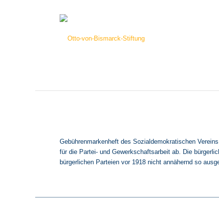
Gebührenmarkenheft des Sozialdemokratischen Vereins A
für die Partei- und Gewerkschaftsarbeit ab. Die bürgerli
bürgerlichen Parteien vor 1918 nicht annähernd so ausg