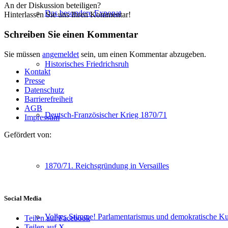
An der Diskussion beteiligen?
Das besondere Exponat
Hinterlassen Sie uns Ihren Kommentar!
Schreiben Sie einen Kommentar
Sie müssen
angemeldet
sein, um einen Kommentar abzugeben.
Historisches Friedrichsruh
Kontakt
Presse
Datenschutz
Barrierefreiheit
AGB
Deutsch-Französischer Krieg 1870/71
Impressum
Gefördert von:
1870/71. Reichsgründung in Versailles
Social Media
Volkes Stimme! Parlamentarismus und demokratische Kul
Teilen auf Facebook
Teilen auf X