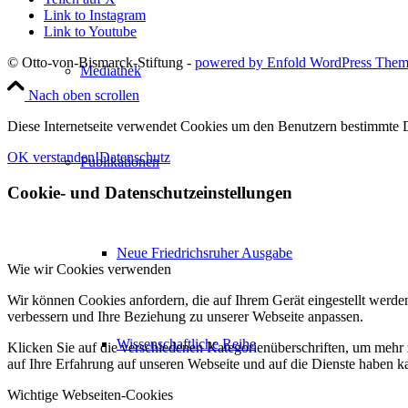
Link to Instagram
Link to Youtube
© Otto-von-Bismarck-Stiftung -
powered by Enfold WordPress The
Mediathek
Nach oben scrollen
Diese Internetseite verwendet Cookies um den Benutzern bestimmte D
OK verstanden!
Datenschutz
Publikationen
Cookie- und Datenschutzeinstellungen
Neue Friedrichsruher Ausgabe
Wie wir Cookies verwenden
Wir können Cookies anfordern, die auf Ihrem Gerät eingestellt werde
verbessern und Ihre Beziehung zu unserer Webseite anpassen.
Wissenschaftliche Reihe
Klicken Sie auf die verschiedenen Kategorienüberschriften, um mehr 
auf Ihre Erfahrung auf unseren Webseite und auf die Dienste haben k
Wichtige Webseiten-Cookies