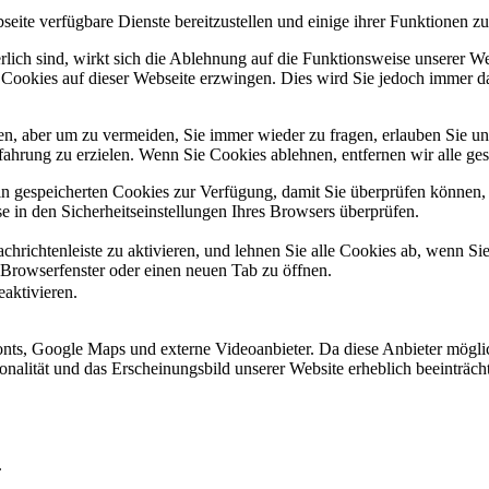
eite verfügbare Dienste bereitzustellen und einige ihrer Funktionen zu
erlich sind, wirkt sich die Ablehnung auf die Funktionsweise unserer We
 Cookies auf dieser Webseite erzwingen. Dies wird Sie jedoch immer d
, aber um zu vermeiden, Sie immer wieder zu fragen, erlauben Sie uns 
ahrung zu erzielen. Wenn Sie Cookies ablehnen, entfernen wir alle ge
ain gespeicherten Cookies zur Verfügung, damit Sie überprüfen können,
 in den Sicherheitseinstellungen Ihres Browsers überprüfen.
hrichtenleiste zu aktivieren, und lehnen Sie alle Cookies ab, wenn Si
 Browserfenster oder einen neuen Tab zu öffnen.
eaktivieren.
ts, Google Maps und externe Videoanbieter. Da diese Anbieter mögli
ktionalität und das Erscheinungsbild unserer Website erheblich beeintr
.