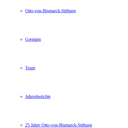
Otto-von-Bismarck-Stiftung
Gremien
Team
Jahresberichte
25 Jahre Otto-von-Bismarck-Stiftung