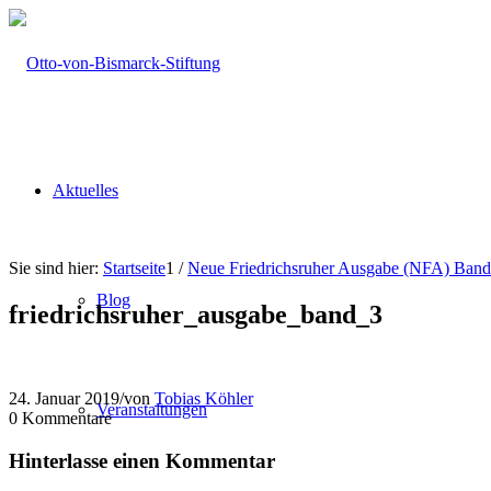
Aktuelles
Sie sind hier:
Startseite
1
/
Neue Friedrichsruher Ausgabe (NFA) Band
Blog
friedrichsruher_ausgabe_band_3
24. Januar 2019
/
von
Tobias Köhler
Veranstaltungen
0
Kommentare
Hinterlasse einen Kommentar