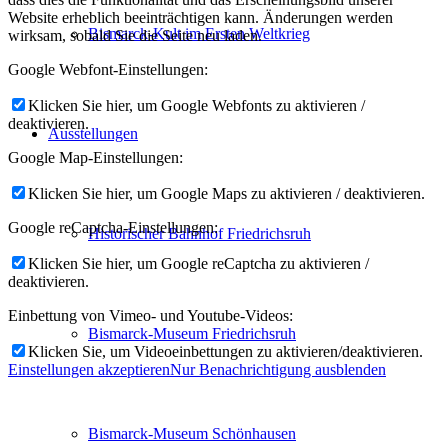
Website erheblich beeinträchtigen kann. Änderungen werden
Bismarck-Kult im Ersten Weltkrieg
wirksam, sobald Sie die Seite neu laden.
Google Webfont-Einstellungen:
Klicken Sie hier, um Google Webfonts zu aktivieren /
deaktivieren.
Ausstellungen
Google Map-Einstellungen:
Klicken Sie hier, um Google Maps zu aktivieren / deaktivieren.
Google reCaptcha-Einstellungen:
Historischer Bahnhof Friedrichsruh
Klicken Sie hier, um Google reCaptcha zu aktivieren /
deaktivieren.
Einbettung von Vimeo- und Youtube-Videos:
Bismarck-Museum Friedrichsruh
Klicken Sie, um Videoeinbettungen zu aktivieren/deaktivieren.
Einstellungen akzeptieren
Nur Benachrichtigung ausblenden
Bismarck-Museum Schönhausen