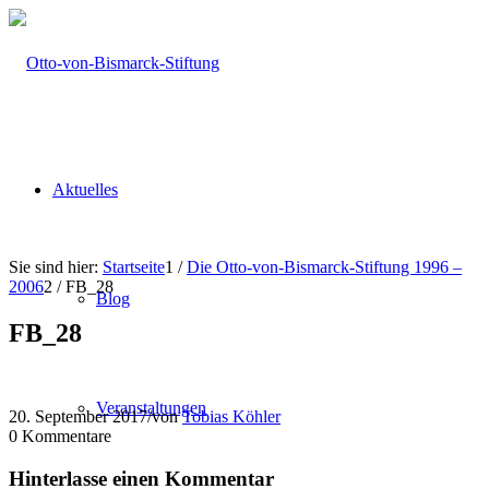
Aktuelles
Sie sind hier:
Startseite
1
/
Die Otto-von-Bismarck-Stiftung 1996 –
2006
2
/
FB_28
Blog
FB_28
Veranstaltungen
20. September 2017
/
von
Tobias Köhler
0
Kommentare
Hinterlasse einen Kommentar