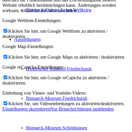
Website erheblich beeinträchtigen kann. Änderungen werden
Bismarck-Kult im Ersten Weltkrieg
wirksam, sobald Sie die Seite neu laden.
Google Webfont-Einstellungen:
Klicken Sie hier, um Google Webfonts zu aktivieren /
deaktivieren.
Ausstellungen
Google Map-Einstellungen:
Klicken Sie hier, um Google Maps zu aktivieren / deaktivieren.
Google reCaptcha-Einstellungen:
Historischer Bahnhof Friedrichsruh
Klicken Sie hier, um Google reCaptcha zu aktivieren /
deaktivieren.
Einbettung von Vimeo- und Youtube-Videos:
Bismarck-Museum Friedrichsruh
Klicken Sie, um Videoeinbettungen zu aktivieren/deaktivieren.
Einstellungen akzeptieren
Nur Benachrichtigung ausblenden
Bismarck-Museum Schönhausen