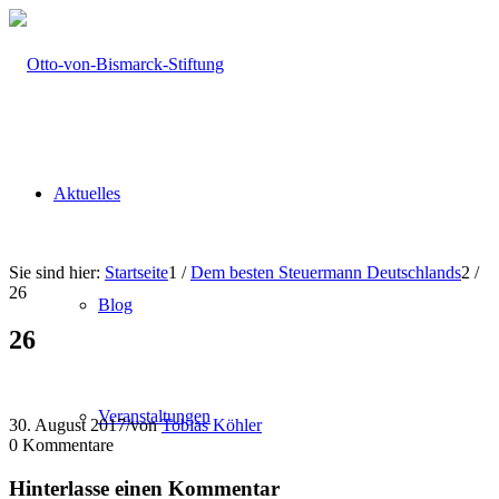
Aktuelles
Sie sind hier:
Startseite
1
/
Dem besten Steuermann Deutschlands
2
/
26
Blog
26
Veranstaltungen
30. August 2017
/
von
Tobias Köhler
0
Kommentare
Hinterlasse einen Kommentar