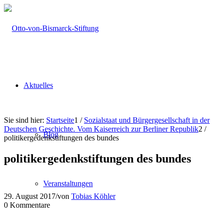
Aktuelles
Sie sind hier:
Startseite
1
/
Sozialstaat und Bürgergesellschaft in der
Deutschen Geschichte. Vom Kaiserreich zur Berliner Republik
2
/
Blog
politikergedenkstiftungen des bundes
politikergedenkstiftungen des bundes
Veranstaltungen
29. August 2017
/
von
Tobias Köhler
0
Kommentare