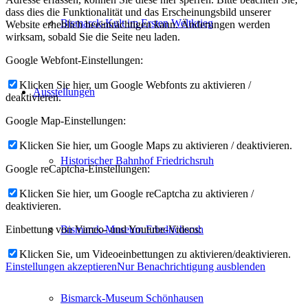
dass dies die Funktionalität und das Erscheinungsbild unserer
Bismarck-Kult im Ersten Weltkrieg
Website erheblich beeinträchtigen kann. Änderungen werden
wirksam, sobald Sie die Seite neu laden.
Google Webfont-Einstellungen:
Klicken Sie hier, um Google Webfonts zu aktivieren /
Ausstellungen
deaktivieren.
Google Map-Einstellungen:
Klicken Sie hier, um Google Maps zu aktivieren / deaktivieren.
Historischer Bahnhof Friedrichsruh
Google reCaptcha-Einstellungen:
Klicken Sie hier, um Google reCaptcha zu aktivieren /
deaktivieren.
Bismarck-Museum Friedrichsruh
Einbettung von Vimeo- und Youtube-Videos:
Klicken Sie, um Videoeinbettungen zu aktivieren/deaktivieren.
Einstellungen akzeptieren
Nur Benachrichtigung ausblenden
Bismarck-Museum Schönhausen