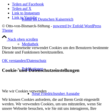
Teilen auf Facebook
Teilen auf X
Link to Instagram
Link to Youtube
Kultur im Deutschen Kaiserreich
© Otto-von-Bismarck-Stiftung -
powered by Enfold WordPress
Theme
Nach oben scrollen
Mediathek
Diese Internetseite verwendet Cookies um den Benutzern bestimmte
Dienste und Funktionen bereitzustellen.
OK verstanden!
Datenschutz
Publikationen
Cookie- und Datenschutzeinstellungen
Wie wir Cookies verwenden
Neue Friedrichsruher Ausgabe
Wir können Cookies anfordern, die auf Ihrem Gerät eingestellt
werden. Wir verwenden Cookies, um uns mitzuteilen, wenn Sie
unsere Webseite besuchen, wie Sie mit uns interagieren, Ihre