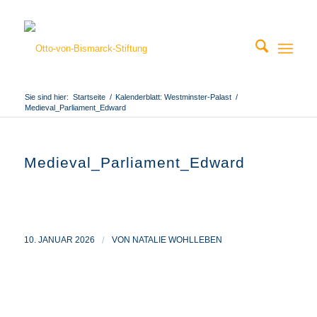
Sie sind hier:
Startseite
/
Kalenderblatt: Westminster-Palast
/
Medieval_Parliament_Edward
Medieval_Parliament_Edward
10. JANUAR 2026
/
VON
NATALIE WOHLLEBEN