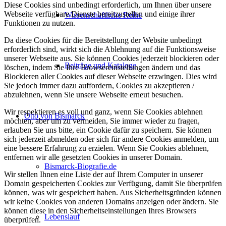
Diese Cookies sind unbedingt erforderlich, um Ihnen über unsere
Webseite verfügbare Dienste bereitzustellen und einige ihrer
Wissenschaftliche Reihe
Funktionen zu nutzen.
Da diese Cookies für die Bereitstellung der Website unbedingt
erforderlich sind, wirkt sich die Ablehnung auf die Funktionsweise
unserer Webseite aus. Sie können Cookies jederzeit blockieren oder
Beiträge und Kataloge
löschen, indem Sie Ihre Browsereinstellungen ändern und das
Blockieren aller Cookies auf dieser Webseite erzwingen. Dies wird
Sie jedoch immer dazu auffordern, Cookies zu akzeptieren /
abzulehnen, wenn Sie unsere Webseite erneut besuchen.
Wir respektieren es voll und ganz, wenn Sie Cookies ablehnen
Otto von Bismarck
möchten, aber um zu vermeiden, Sie immer wieder zu fragen,
erlauben Sie uns bitte, ein Cookie dafür zu speichern. Sie können
sich jederzeit abmelden oder sich für andere Cookies anmelden, um
eine bessere Erfahrung zu erzielen. Wenn Sie Cookies ablehnen,
entfernen wir alle gesetzten Cookies in unserer Domain.
Bismarck-Biografie.de
Wir stellen Ihnen eine Liste der auf Ihrem Computer in unserer
Domain gespeicherten Cookies zur Verfügung, damit Sie überprüfen
können, was wir gespeichert haben. Aus Sicherheitsgründen können
wir keine Cookies von anderen Domains anzeigen oder ändern. Sie
können diese in den Sicherheitseinstellungen Ihres Browsers
Lebenslauf
überprüfen.