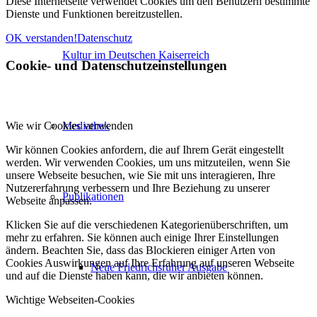
Diese Internetseite verwendet Cookies um den Benutzern bestimmte
Dienste und Funktionen bereitzustellen.
OK verstanden!
Datenschutz
Kultur im Deutschen Kaiserreich
Cookie- und Datenschutzeinstellungen
Wie wir Cookies verwenden
Mediathek
Wir können Cookies anfordern, die auf Ihrem Gerät eingestellt
werden. Wir verwenden Cookies, um uns mitzuteilen, wenn Sie
unsere Webseite besuchen, wie Sie mit uns interagieren, Ihre
Nutzererfahrung verbessern und Ihre Beziehung zu unserer
Publikationen
Webseite anpassen.
Klicken Sie auf die verschiedenen Kategorienüberschriften, um
mehr zu erfahren. Sie können auch einige Ihrer Einstellungen
ändern. Beachten Sie, dass das Blockieren einiger Arten von
Cookies Auswirkungen auf Ihre Erfahrung auf unseren Webseite
Neue Friedrichsruher Ausgabe
und auf die Dienste haben kann, die wir anbieten können.
Wichtige Webseiten-Cookies