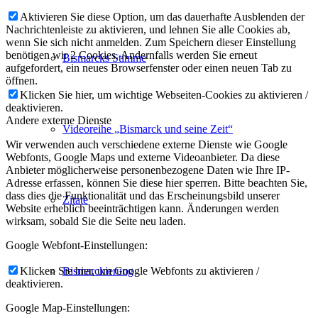
Aktivieren Sie diese Option, um das dauerhafte Ausblenden der
Nachrichtenleiste zu aktivieren, und lehnen Sie alle Cookies ab,
wenn Sie sich nicht anmelden. Zum Speichern dieser Einstellung
benötigen wir 2 Cookies. Andernfalls werden Sie erneut
Bismarcks Stimme
aufgefordert, ein neues Browserfenster oder einen neuen Tab zu
öffnen.
Klicken Sie hier, um wichtige Webseiten-Cookies zu aktivieren /
deaktivieren.
Andere externe Dienste
Videoreihe „Bismarck und seine Zeit“
Wir verwenden auch verschiedene externe Dienste wie Google
Webfonts, Google Maps und externe Videoanbieter. Da diese
Anbieter möglicherweise personenbezogene Daten wie Ihre IP-
Adresse erfassen, können Sie diese hier sperren. Bitte beachten Sie,
dass dies die Funktionalität und das Erscheinungsbild unserer
Zitate
Website erheblich beeinträchtigen kann. Änderungen werden
wirksam, sobald Sie die Seite neu laden.
Google Webfont-Einstellungen:
Klicken Sie hier, um Google Webfonts zu aktivieren /
Bismarckierung
deaktivieren.
Google Map-Einstellungen: