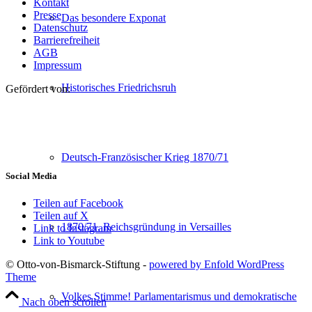
Kontakt
Presse
Das besondere Exponat
Datenschutz
Barrierefreiheit
AGB
Impressum
Historisches Friedrichsruh
Gefördert von:
Deutsch-Französischer Krieg 1870/71
Social Media
Teilen auf Facebook
Teilen auf X
1870/71. Reichsgründung in Versailles
Link to Instagram
Link to Youtube
© Otto-von-Bismarck-Stiftung -
powered by Enfold WordPress
Theme
Volkes Stimme! Parlamentarismus und demokratische
Nach oben scrollen