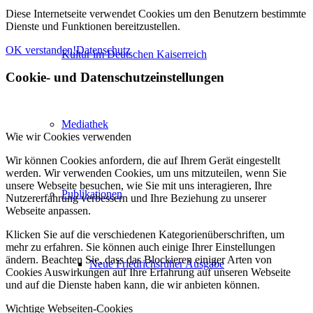
Diese Internetseite verwendet Cookies um den Benutzern bestimmte
Dienste und Funktionen bereitzustellen.
OK verstanden!
Datenschutz
Kultur im Deutschen Kaiserreich
Cookie- und Datenschutzeinstellungen
Mediathek
Wie wir Cookies verwenden
Wir können Cookies anfordern, die auf Ihrem Gerät eingestellt
werden. Wir verwenden Cookies, um uns mitzuteilen, wenn Sie
unsere Webseite besuchen, wie Sie mit uns interagieren, Ihre
Publikationen
Nutzererfahrung verbessern und Ihre Beziehung zu unserer
Webseite anpassen.
Klicken Sie auf die verschiedenen Kategorienüberschriften, um
mehr zu erfahren. Sie können auch einige Ihrer Einstellungen
ändern. Beachten Sie, dass das Blockieren einiger Arten von
Neue Friedrichsruher Ausgabe
Cookies Auswirkungen auf Ihre Erfahrung auf unseren Webseite
und auf die Dienste haben kann, die wir anbieten können.
Wichtige Webseiten-Cookies