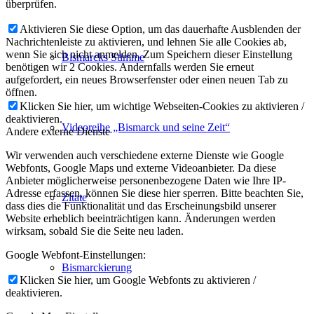
überprüfen.
Aktivieren Sie diese Option, um das dauerhafte Ausblenden der
Nachrichtenleiste zu aktivieren, und lehnen Sie alle Cookies ab,
wenn Sie sich nicht anmelden. Zum Speichern dieser Einstellung
Bismarcks Stimme
benötigen wir 2 Cookies. Andernfalls werden Sie erneut
aufgefordert, ein neues Browserfenster oder einen neuen Tab zu
öffnen.
Klicken Sie hier, um wichtige Webseiten-Cookies zu aktivieren /
deaktivieren.
Videoreihe „Bismarck und seine Zeit“
Andere externe Dienste
Wir verwenden auch verschiedene externe Dienste wie Google
Webfonts, Google Maps und externe Videoanbieter. Da diese
Anbieter möglicherweise personenbezogene Daten wie Ihre IP-
Adresse erfassen, können Sie diese hier sperren. Bitte beachten Sie,
Zitate
dass dies die Funktionalität und das Erscheinungsbild unserer
Website erheblich beeinträchtigen kann. Änderungen werden
wirksam, sobald Sie die Seite neu laden.
Google Webfont-Einstellungen:
Bismarckierung
Klicken Sie hier, um Google Webfonts zu aktivieren /
deaktivieren.