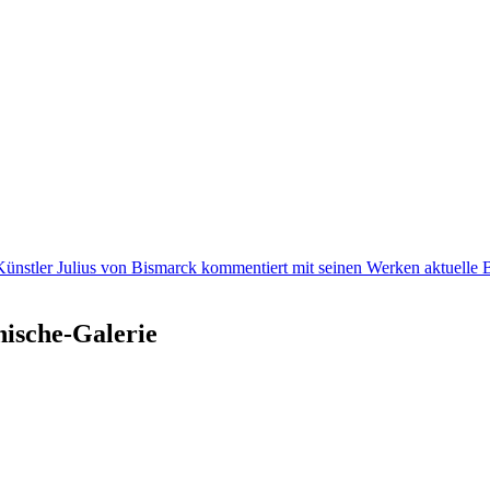
Künstler Julius von Bismarck kommentiert mit seinen Werken aktuelle
nische-Galerie