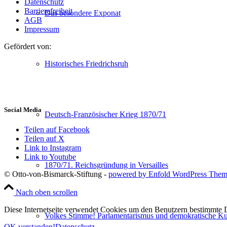
Datenschutz
Barrierefreiheit
Das besondere Exponat
AGB
Impressum
Gefördert von:
Historisches Friedrichsruh
Social Media
Deutsch-Französischer Krieg 1870/71
Teilen auf Facebook
Teilen auf X
Link to Instagram
Link to Youtube
1870/71. Reichsgründung in Versailles
© Otto-von-Bismarck-Stiftung -
powered by Enfold WordPress The
Nach oben scrollen
Diese Internetseite verwendet Cookies um den Benutzern bestimmte D
Volkes Stimme! Parlamentarismus und demokratische Kul
OK verstanden!
Datenschutz