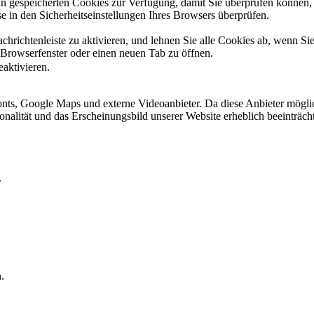
ain gespeicherten Cookies zur Verfügung, damit Sie überprüfen können,
 in den Sicherheitseinstellungen Ihres Browsers überprüfen.
hrichtenleiste zu aktivieren, und lehnen Sie alle Cookies ab, wenn Si
 Browserfenster oder einen neuen Tab zu öffnen.
eaktivieren.
ts, Google Maps und externe Videoanbieter. Da diese Anbieter mögli
ktionalität und das Erscheinungsbild unserer Website erheblich beeintr
.
.