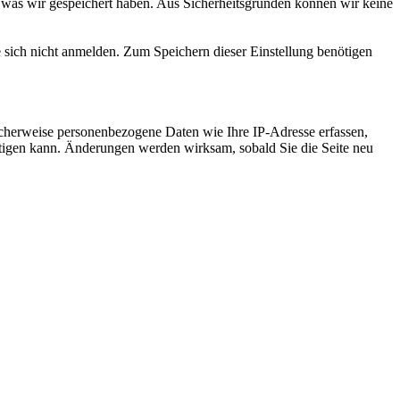
 was wir gespeichert haben. Aus Sicherheitsgründen können wir keine
e sich nicht anmelden. Zum Speichern dieser Einstellung benötigen
cherweise personenbezogene Daten wie Ihre IP-Adresse erfassen,
ächtigen kann. Änderungen werden wirksam, sobald Sie die Seite neu