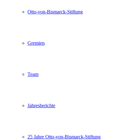
Otto-von-Bismarck-Stiftung
Gremien
Team
Jahresberichte
25 Jahre Otto-von-Bismarck-Stiftung