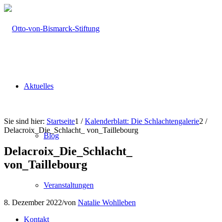
Aktuelles
Sie sind hier:
Startseite
1
/
Kalenderblatt: Die Schlachtengalerie
2
/
Delacroix_Die_Schlacht_ von_Taillebourg
Blog
Delacroix_Die_Schlacht_
von_Taillebourg
Veranstaltungen
8. Dezember 2022
/
von
Natalie Wohlleben
Kontakt