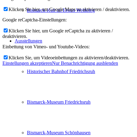
Klicken Sie hier, um Google Maps zu aktivieren / deaktivieren.
Bismarck-Kult im Ersten Weltkrieg
Google reCaptcha-Einstellungen:
Klicken Sie hier, um Google reCaptcha zu aktivieren /
deaktivieren.
Ausstellungen
Einbettung von Vimeo- und Youtube-Videos:
Klicken Sie, um Videoeinbettungen zu aktivieren/deaktivieren.
Einstellungen akzeptieren
Nur Benachrichtigung ausblenden
Historischer Bahnhof Friedrichsruh
Bismarck-Museum Friedrichsruh
Bismarck-Museum Schönhausen