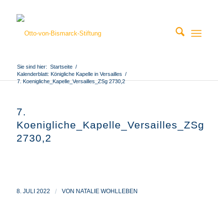
Sie sind hier:
Startseite
/
Kalenderblatt: Königliche Kapelle in Versailles
/
7. Koenigliche_Kapelle_Versailles_ZSg 2730,2
7.
Koenigliche_Kapelle_Versailles_ZSg
2730,2
8. JULI 2022
/
VON
NATALIE WOHLLEBEN