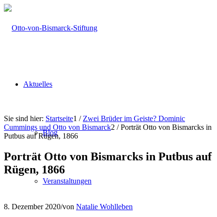
Aktuelles
Sie sind hier:
Startseite
1
/
Zwei Brüder im Geiste? Dominic
Cummings und Otto von Bismarck
2
/
Porträt Otto von Bismarcks in
Blog
Putbus auf Rügen, 1866
Porträt Otto von Bismarcks in Putbus auf
Rügen, 1866
Veranstaltungen
8. Dezember 2020
/
von
Natalie Wohlleben