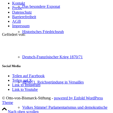
Kontakt
Das besondere Exponat
Presse
Datenschutz
Barrierefreiheit
AGB
Impressum
Historisches Friedrichsruh
Gefördert von:
Deutsch-Französischer Krieg 1870/71
Social Media
Teilen auf Facebook
Teilen auf X
1870/71. Reichsgründung in Versailles
Link to Instagram
Link to Youtube
© Otto-von-Bismarck-Stiftung -
powered by Enfold WordPress
Theme
Volkes Stimme! Parlamentarismus und demokratische
Nach oben scrollen