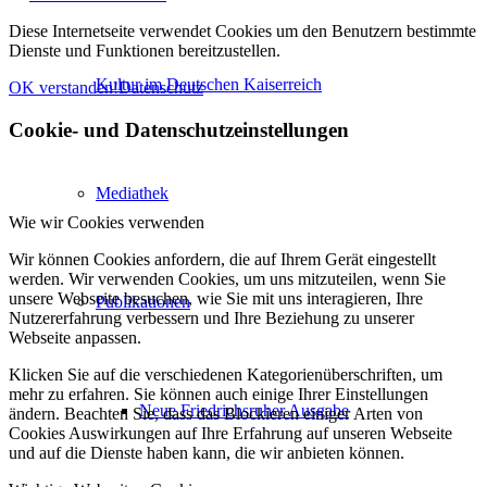
Diese Internetseite verwendet Cookies um den Benutzern bestimmte
Dienste und Funktionen bereitzustellen.
Kultur im Deutschen Kaiserreich
OK verstanden!
Datenschutz
Cookie- und Datenschutzeinstellungen
Mediathek
Wie wir Cookies verwenden
Wir können Cookies anfordern, die auf Ihrem Gerät eingestellt
werden. Wir verwenden Cookies, um uns mitzuteilen, wenn Sie
unsere Webseite besuchen, wie Sie mit uns interagieren, Ihre
Publikationen
Nutzererfahrung verbessern und Ihre Beziehung zu unserer
Webseite anpassen.
Klicken Sie auf die verschiedenen Kategorienüberschriften, um
mehr zu erfahren. Sie können auch einige Ihrer Einstellungen
Neue Friedrichsruher Ausgabe
ändern. Beachten Sie, dass das Blockieren einiger Arten von
Cookies Auswirkungen auf Ihre Erfahrung auf unseren Webseite
und auf die Dienste haben kann, die wir anbieten können.