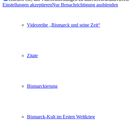
Einstellungen akzeptieren
Nur Benachrichtigung ausblenden
Videoreihe „Bismarck und seine Zeit“
Zitate
Bismarckierung
Bismarck-Kult im Ersten Weltkrieg