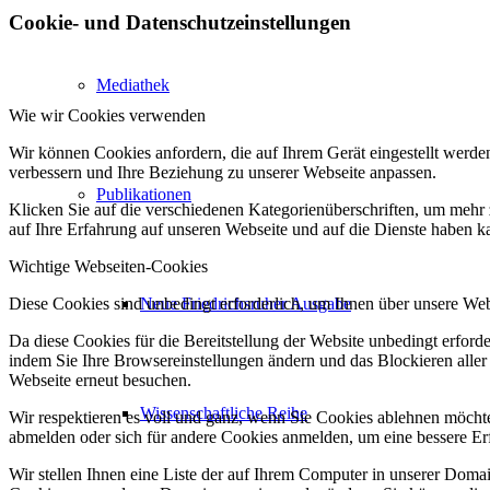
Cookie- und Datenschutzeinstellungen
Mediathek
Wie wir Cookies verwenden
Wir können Cookies anfordern, die auf Ihrem Gerät eingestellt werde
verbessern und Ihre Beziehung zu unserer Webseite anpassen.
Publikationen
Klicken Sie auf die verschiedenen Kategorienüberschriften, um mehr 
auf Ihre Erfahrung auf unseren Webseite und auf die Dienste haben k
Wichtige Webseiten-Cookies
Diese Cookies sind unbedingt erforderlich, um Ihnen über unsere Webs
Neue Friedrichsruher Ausgabe
Da diese Cookies für die Bereitstellung der Website unbedingt erford
indem Sie Ihre Browsereinstellungen ändern und das Blockieren aller
Webseite erneut besuchen.
Wissenschaftliche Reihe
Wir respektieren es voll und ganz, wenn Sie Cookies ablehnen möchten
abmelden oder sich für andere Cookies anmelden, um eine bessere Erf
Wir stellen Ihnen eine Liste der auf Ihrem Computer in unserer Dom