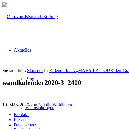
Aktuelles
Sie sind hier:
Startseite
1
/
Kalenderblatt: „MARS-LA-TOUR den 16. 
Blog
wandkalender2020-3_2400
10. März 2020
/
von
Natalie Wohlleben
Veranstaltungen
Kontakt
Presse
Datenschutz