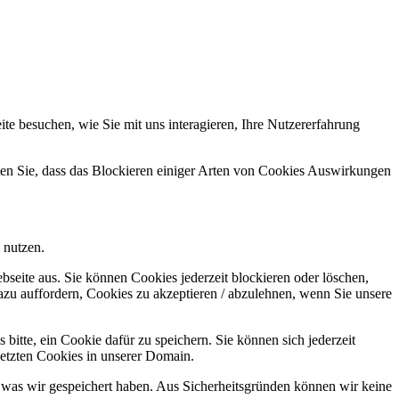
e besuchen, wie Sie mit uns interagieren, Ihre Nutzererfahrung
hten Sie, dass das Blockieren einiger Arten von Cookies Auswirkungen
 nutzen.
bseite aus. Sie können Cookies jederzeit blockieren oder löschen,
azu auffordern, Cookies zu akzeptieren / abzulehnen, wenn Sie unsere
bitte, ein Cookie dafür zu speichern. Sie können sich jederzeit
setzten Cookies in unserer Domain.
 was wir gespeichert haben. Aus Sicherheitsgründen können wir keine