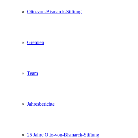
Otto-von-Bismarck-Stiftung
Gremien
Team
Jahresberichte
25 Jahre Otto-von-Bismarck-Stiftung