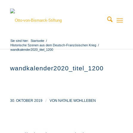
Sie sind hier:
Startseite
/
Historische Szenen aus dem Deutsch-Französischen Krieg
/
wandkalender2020_titel_1200
wandkalender2020_titel_1200
30. OKTOBER 2019
/
VON
NATALIE WOHLLEBEN