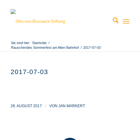
Sie sind hier:
Startseite
/
Rauschendes Sommerfest am Alten Bahnhof
/
2017-07-03
2017-07-03
28. AUGUST 2017
/
VON
JAN MARKERT