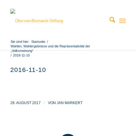
Sie sind hier:
Startseite
/
Wahlen, Wahlergebnisse und die Repräsentativität der
„Volksmeinung“
/
2016-11-10
2016-11-10
28. AUGUST 2017
/
VON
JAN MARKERT