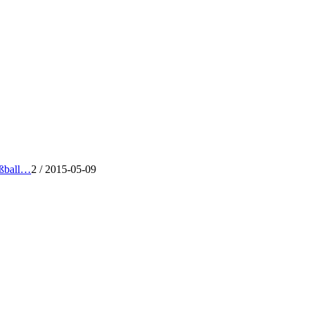
ußball…
2
/
2015-05-09