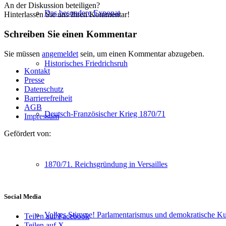
An der Diskussion beteiligen?
Das besondere Exponat
Hinterlassen Sie uns Ihren Kommentar!
Schreiben Sie einen Kommentar
Sie müssen
angemeldet
sein, um einen Kommentar abzugeben.
Historisches Friedrichsruh
Kontakt
Presse
Datenschutz
Barrierefreiheit
AGB
Deutsch-Französischer Krieg 1870/71
Impressum
Gefördert von:
1870/71. Reichsgründung in Versailles
Social Media
Volkes Stimme! Parlamentarismus und demokratische Kul
Teilen auf Facebook
Teilen auf X