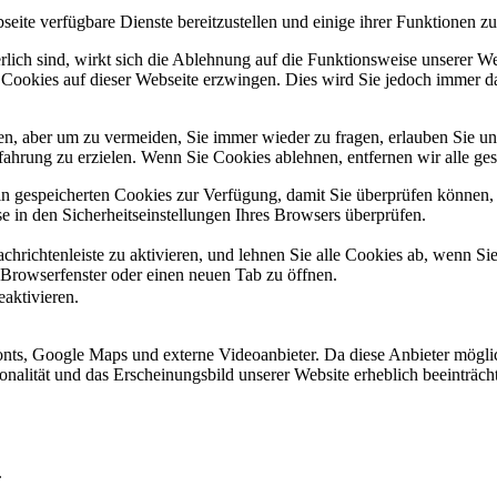
eite verfügbare Dienste bereitzustellen und einige ihrer Funktionen zu
erlich sind, wirkt sich die Ablehnung auf die Funktionsweise unserer We
 Cookies auf dieser Webseite erzwingen. Dies wird Sie jedoch immer d
, aber um zu vermeiden, Sie immer wieder zu fragen, erlauben Sie uns 
ahrung zu erzielen. Wenn Sie Cookies ablehnen, entfernen wir alle ge
ain gespeicherten Cookies zur Verfügung, damit Sie überprüfen können,
 in den Sicherheitseinstellungen Ihres Browsers überprüfen.
hrichtenleiste zu aktivieren, und lehnen Sie alle Cookies ab, wenn Si
 Browserfenster oder einen neuen Tab zu öffnen.
eaktivieren.
ts, Google Maps und externe Videoanbieter. Da diese Anbieter mögli
ktionalität und das Erscheinungsbild unserer Website erheblich beeintr
.