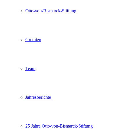
Otto-von-Bismarck-Stiftung
Gremien
Team
Jahresberichte
25 Jahre Otto-von-Bismarck-Stiftung