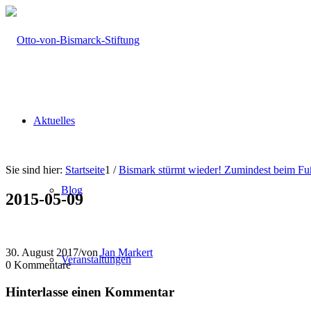
Aktuelles
Sie sind hier:
Startseite
1
/
Bismark stürmt wieder! Zumindest beim F
Blog
2015-05-09
30. August 2017
/
von
Jan Markert
Veranstaltungen
0
Kommentare
Hinterlasse einen Kommentar