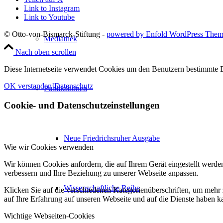
Link to Instagram
Link to Youtube
© Otto-von-Bismarck-Stiftung -
powered by Enfold WordPress The
Mediathek
Nach oben scrollen
Diese Internetseite verwendet Cookies um den Benutzern bestimmte D
OK verstanden!
Datenschutz
Publikationen
Cookie- und Datenschutzeinstellungen
Neue Friedrichsruher Ausgabe
Wie wir Cookies verwenden
Wir können Cookies anfordern, die auf Ihrem Gerät eingestellt werde
verbessern und Ihre Beziehung zu unserer Webseite anpassen.
Wissenschaftliche Reihe
Klicken Sie auf die verschiedenen Kategorienüberschriften, um mehr 
auf Ihre Erfahrung auf unseren Webseite und auf die Dienste haben k
Wichtige Webseiten-Cookies