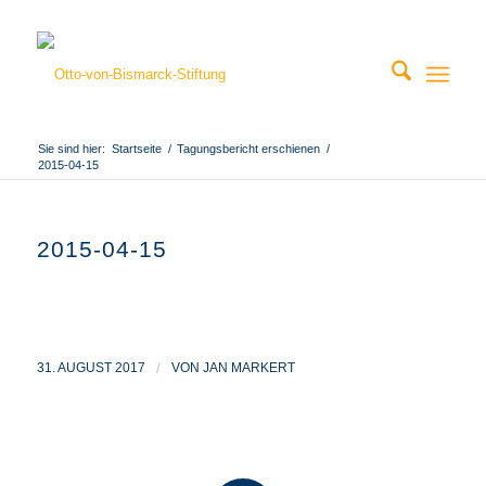
Sie sind hier:
Startseite
/
Tagungsbericht erschienen
/
2015-04-15
2015-04-15
31. AUGUST 2017
/
VON
JAN MARKERT