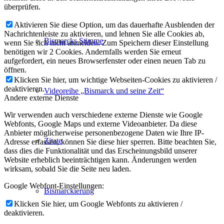
überprüfen.
Aktivieren Sie diese Option, um das dauerhafte Ausblenden der
Nachrichtenleiste zu aktivieren, und lehnen Sie alle Cookies ab,
Bismarcks Stimme
wenn Sie sich nicht anmelden. Zum Speichern dieser Einstellung
benötigen wir 2 Cookies. Andernfalls werden Sie erneut
aufgefordert, ein neues Browserfenster oder einen neuen Tab zu
öffnen.
Klicken Sie hier, um wichtige Webseiten-Cookies zu aktivieren /
deaktivieren.
Videoreihe „Bismarck und seine Zeit“
Andere externe Dienste
Wir verwenden auch verschiedene externe Dienste wie Google
Webfonts, Google Maps und externe Videoanbieter. Da diese
Anbieter möglicherweise personenbezogene Daten wie Ihre IP-
Zitate
Adresse erfassen, können Sie diese hier sperren. Bitte beachten Sie,
dass dies die Funktionalität und das Erscheinungsbild unserer
Website erheblich beeinträchtigen kann. Änderungen werden
wirksam, sobald Sie die Seite neu laden.
Google Webfont-Einstellungen:
Bismarckierung
Klicken Sie hier, um Google Webfonts zu aktivieren /
deaktivieren.