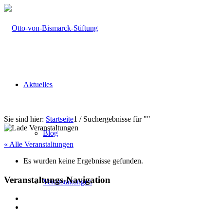
Aktuelles
Sie sind hier:
Startseite
1
/
Suchergebnisse für ""
Blog
« Alle Veranstaltungen
Es wurden keine Ergebnisse gefunden.
Veranstaltungs-Navigation
Veranstaltungen