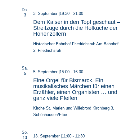
Do.
3. September |19:30
-
21:00
3
Dem Kaiser in den Topf geschaut –
Streifzüge durch die Hofküche der
Hohenzollern
Historischer Bahnhof Friedrichsruh
Am Bahnhof
2, Friedrichsruh
Sa.
5. September |15:00
-
16:00
5
Eine Orgel für Bismarck. Ein
musikalisches Märchen für einen
Erzähler, einen Organisten … und
ganz viele Pfeifen
Kirche St. Marien und Willebrord
Kirchberg 3,
Schönhausen/Elbe
So.
13. September |11:00
-
11:30
13