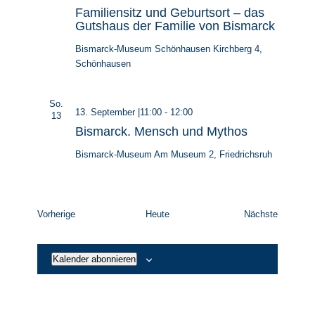
Familiensitz und Geburtsort – das
Gutshaus der Familie von Bismarck
Bismarck-Museum Schönhausen
Kirchberg 4,
Schönhausen
So.
13. September |11:00
-
12:00
13
Bismarck. Mensch und Mythos
Bismarck-Museum
Am Museum 2, Friedrichsruh
Veranstaltungen
Veransta
Vorherige
Heute
Nächste
Kalender abonnieren