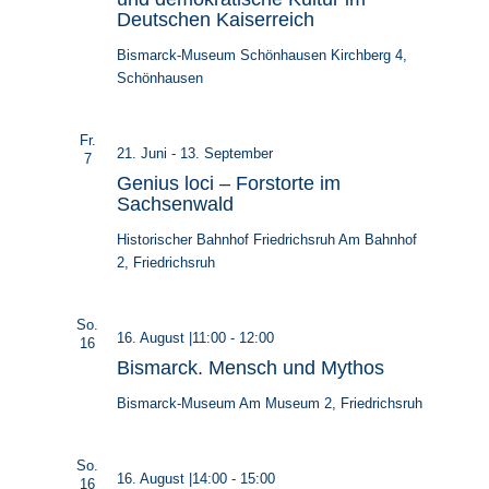
Deutschen Kaiserreich
Bismarck-Museum Schönhausen
Kirchberg 4,
Schönhausen
Fr.
21. Juni
-
13. September
7
Genius loci – Forstorte im
Sachsenwald
Historischer Bahnhof Friedrichsruh
Am Bahnhof
2, Friedrichsruh
So.
16. August |11:00
-
12:00
16
Bismarck. Mensch und Mythos
Bismarck-Museum
Am Museum 2, Friedrichsruh
So.
16. August |14:00
-
15:00
16