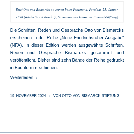
Brief Otto von Bismarcks an seinen Vater Ferdinand, Potsdam, 25. Januar
1838 (Rückseite mit Anschrift, Sammlung der Otto-von-Bismarck-Stiftung)
Die Schriften, Reden und Gespräche Otto von Bismarcks
erscheinen in der Reihe
„Neue Friedrichsruher Ausgabe“
(NFA)
. In dieser Edition werden ausgewählte Schriften,
Reden und Gespräche Bismarcks gesammelt und
veröffentlicht. Bisher sind zehn Bände der Reihe gedruckt
in Buchform erschienen.
Weiterlesen
19. NOVEMBER 2024
/
VON
OTTO-VON-BISMARCK-STIFTUNG