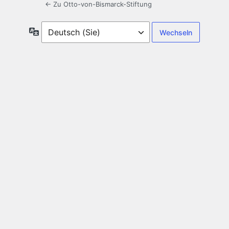
← Zu Otto-von-Bismarck-Stiftung
Sprache