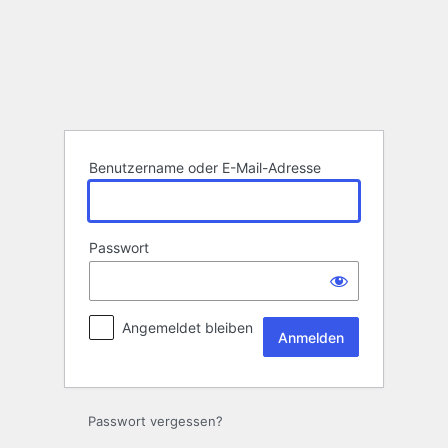
Anmelden
Benutzername oder E-Mail-Adresse
Passwort
Angemeldet bleiben
Passwort vergessen?