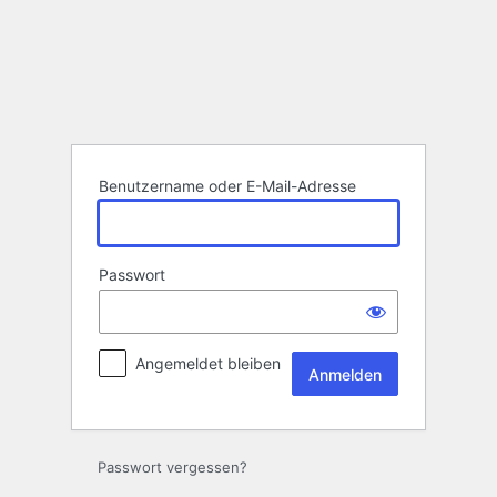
Anmelden
Benutzername oder E-Mail-Adresse
Passwort
Angemeldet bleiben
Passwort vergessen?