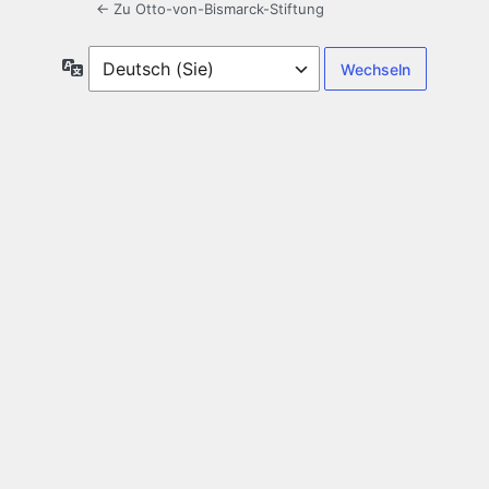
← Zu Otto-von-Bismarck-Stiftung
Sprache