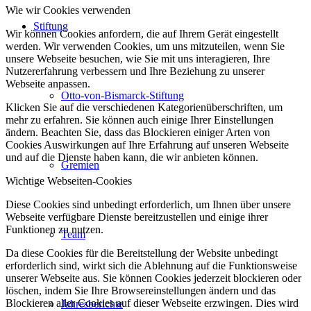
Wie wir Cookies verwenden
Stiftung
Wir können Cookies anfordern, die auf Ihrem Gerät eingestellt
werden. Wir verwenden Cookies, um uns mitzuteilen, wenn Sie
unsere Webseite besuchen, wie Sie mit uns interagieren, Ihre
Nutzererfahrung verbessern und Ihre Beziehung zu unserer
Webseite anpassen.
Otto-von-Bismarck-Stiftung
Klicken Sie auf die verschiedenen Kategorienüberschriften, um
mehr zu erfahren. Sie können auch einige Ihrer Einstellungen
ändern. Beachten Sie, dass das Blockieren einiger Arten von
Cookies Auswirkungen auf Ihre Erfahrung auf unseren Webseite
und auf die Dienste haben kann, die wir anbieten können.
Gremien
Wichtige Webseiten-Cookies
Diese Cookies sind unbedingt erforderlich, um Ihnen über unsere
Webseite verfügbare Dienste bereitzustellen und einige ihrer
Funktionen zu nutzen.
Team
Da diese Cookies für die Bereitstellung der Website unbedingt
erforderlich sind, wirkt sich die Ablehnung auf die Funktionsweise
unserer Webseite aus. Sie können Cookies jederzeit blockieren oder
löschen, indem Sie Ihre Browsereinstellungen ändern und das
Blockieren aller Cookies auf dieser Webseite erzwingen. Dies wird
Jahresberichte