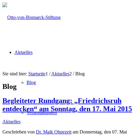
Aktuelles
Sie sind hier:
Startseite
1
/
Aktuelles
2
/
Blog
Blog
Blog
Begleiteter Rundgang: „Friedrichsruh
entdecken“ am Sonntag, den 17. Mai 2015
Veranstaltungen
Aktuelles
Geschrieben von
Dr. Maik Ohnezeit
am Donnerstag, den 07. Mai